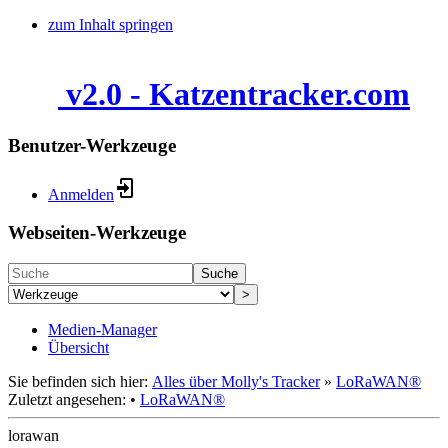
zum Inhalt springen
v2.0 - Katzentracker.com
Benutzer-Werkzeuge
Anmelden
Webseiten-Werkzeuge
Suche
>
Medien-Manager
Übersicht
Sie befinden sich hier:
Alles über Molly's Tracker
»
LoRaWAN®
Zuletzt angesehen:
•
LoRaWAN®
lorawan